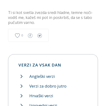
Ti si kot svetla zvezda sredi hladne, temne noči-
vodiš me, kažeš mi pot in poskrbiš, da se s tabo
pučutim varno.
0
VERZI ZA VSAK DAN
Angleški verzi
Verzi za dobro jutro
Hrvaški verzi
Izpovedni verzi