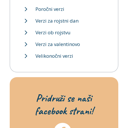
Poročni verzi
Verzi za rojstni dan
Verzi ob rojstvu
Verzi za valentinovo
Velikonočni verzi
Pridruži se naši
facebook strani!