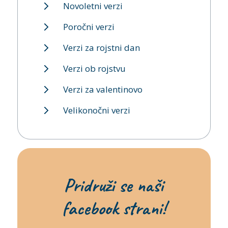
Novoletni verzi
Poročni verzi
Verzi za rojstni dan
Verzi ob rojstvu
Verzi za valentinovo
Velikonočni verzi
Pridruži se naši
facebook strani!