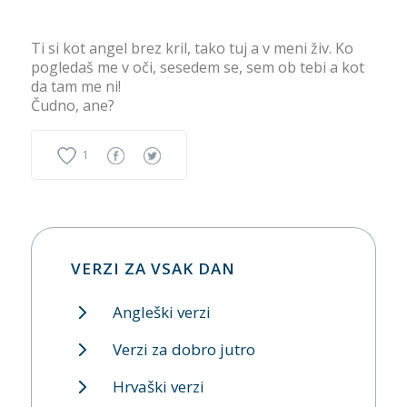
Ti si kot angel brez kril, tako tuj a v meni živ. Ko
pogledaš me v oči, sesedem se, sem ob tebi a kot
da tam me ni!
Čudno, ane?
1
VERZI ZA VSAK DAN
Angleški verzi
Verzi za dobro jutro
Hrvaški verzi