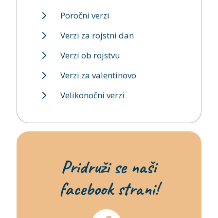
Poročni verzi
Verzi za rojstni dan
Verzi ob rojstvu
Verzi za valentinovo
Velikonočni verzi
Pridruži se naši
facebook strani!