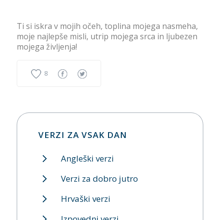
Ti si iskra v mojih očeh, toplina mojega nasmeha,
moje najlepše misli, utrip mojega srca in ljubezen
mojega življenja!
8
VERZI ZA VSAK DAN
Angleški verzi
Verzi za dobro jutro
Hrvaški verzi
Izpovedni verzi