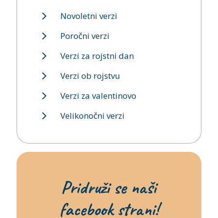
Novoletni verzi
Poročni verzi
Verzi za rojstni dan
Verzi ob rojstvu
Verzi za valentinovo
Velikonočni verzi
Pridruži se naši
facebook strani!