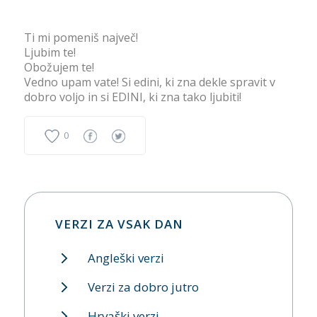
Ti mi pomeniš največ!
Ljubim te!
Obožujem te!
Vedno upam vate! Si edini, ki zna dekle spravit v
dobro voljo in si EDINI, ki zna tako ljubiti!
0
VERZI ZA VSAK DAN
Angleški verzi
Verzi za dobro jutro
Hrvaški verzi