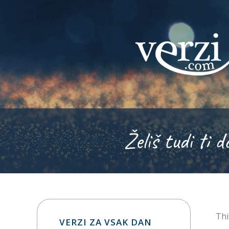
Želiš tudi ti d
Thi
VERZI ZA VSAK DAN