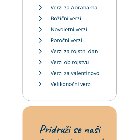
Verzi za Abrahama
Božični verzi
Novoletni verzi
Poročni verzi
Verzi za rojstni dan
Verzi ob rojstvu
Verzi za valentinovo
Velikonočni verzi
Pridruži se naši