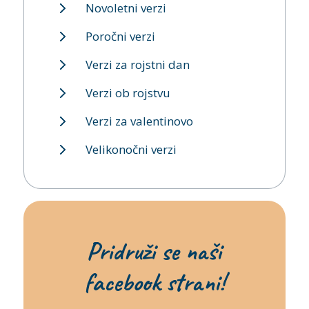
Novoletni verzi
Poročni verzi
Verzi za rojstni dan
Verzi ob rojstvu
Verzi za valentinovo
Velikonočni verzi
Pridruži se naši
facebook strani!