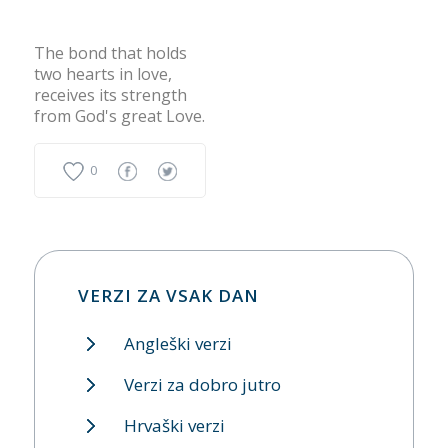
The bond that holds
two hearts in love,
receives its strength
from God's great Love.
0
VERZI ZA VSAK DAN
Angleški verzi
Verzi za dobro jutro
Hrvaški verzi