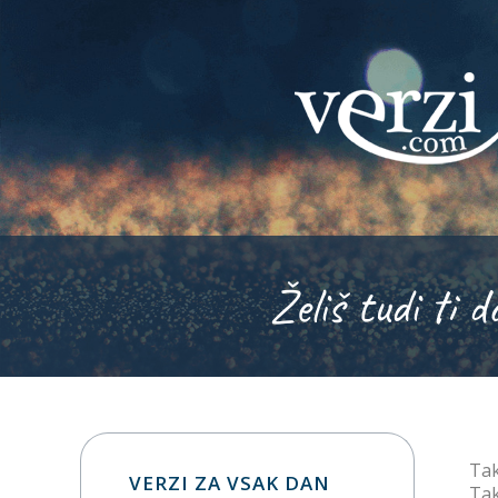
Želiš tudi ti d
Tak
VERZI ZA VSAK DAN
Tak