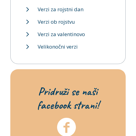
Verzi za rojstni dan
Verzi ob rojstvu
Verzi za valentinovo
Velikonočni verzi
Pridruži se naši
facebook strani!