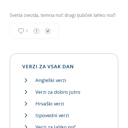
Svetla zvezda, temna noč dragi ljubček lahko noč!
3
VERZI ZA VSAK DAN
Angleški verzi
Verzi za dobro jutro
Hrvaški verzi
Izpovedni verzi
Verzi za lahko noč