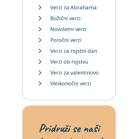
Verzi za Abrahama
Božični verzi
Novoletni verzi
Poročni verzi
Verzi za rojstni dan
Verzi ob rojstvu
Verzi za valentinovo
Velikonočni verzi
Pridruži se naši