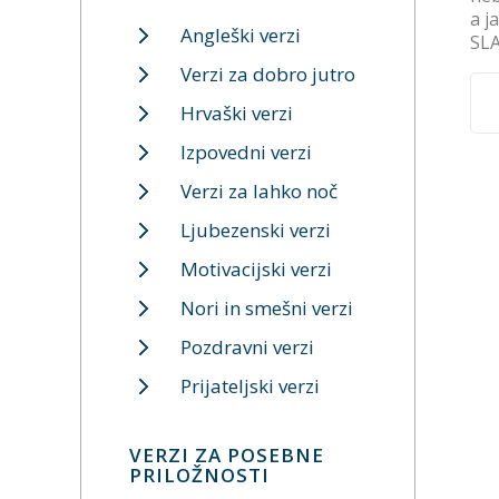
a j
Angleški verzi
SL
Verzi za dobro jutro
Hrvaški verzi
Izpovedni verzi
Verzi za lahko noč
Ljubezenski verzi
Motivacijski verzi
Nori in smešni verzi
Pozdravni verzi
Prijateljski verzi
VERZI ZA POSEBNE
PRILOŽNOSTI