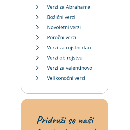
Verzi za Abrahama
Božični verzi
Novoletni verzi
Poročni verzi
Verzi za rojstni dan
Verzi ob rojstvu
Verzi za valentinovo
Velikonočni verzi
Pridruži se naši