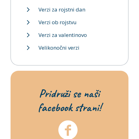
Verzi za rojstni dan
Verzi ob rojstvu
Verzi za valentinovo
Velikonočni verzi
Pridruži se naši
facebook strani!