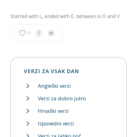
Started with L, ended with E, between is O and V
0
VERZI ZA VSAK DAN
Angleški verzi
Verzi za dobro jutro
Hrvaški verzi
Izpovedni verzi
Verzi za lahko noč