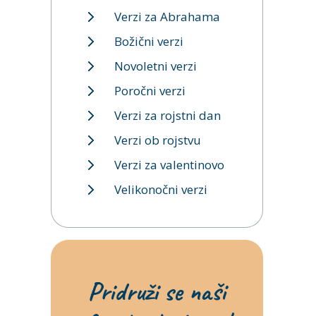
Verzi za Abrahama
Božični verzi
Novoletni verzi
Poročni verzi
Verzi za rojstni dan
Verzi ob rojstvu
Verzi za valentinovo
Velikonočni verzi
Pridruži se naši