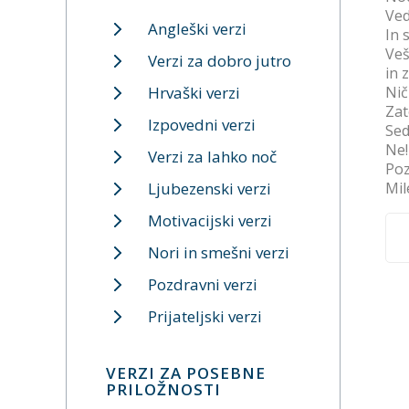
Ved
Angleški verzi
In 
Veš
Verzi za dobro jutro
in z
Hrvaški verzi
Nič
Zat
Izpovedni verzi
Sed
Ne!
Verzi za lahko noč
Poz
Ljubezenski verzi
Mil
Motivacijski verzi
Nori in smešni verzi
Pozdravni verzi
Prijateljski verzi
VERZI ZA POSEBNE
PRILOŽNOSTI