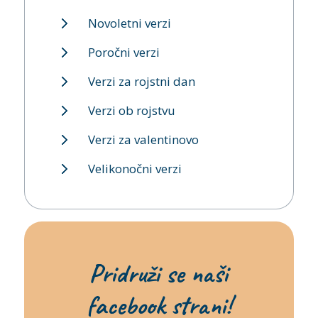
Novoletni verzi
Poročni verzi
Verzi za rojstni dan
Verzi ob rojstvu
Verzi za valentinovo
Velikonočni verzi
Pridruži se naši
facebook strani!