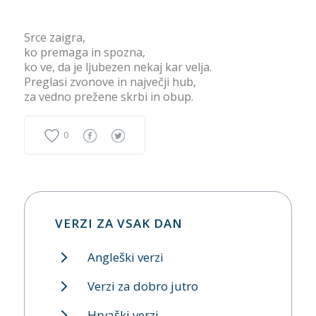
Srce zaigra,
ko premaga in spozna,
ko ve, da je ljubezen nekaj kar velja.
Preglasi zvonove in največji hub,
za vedno prežene skrbi in obup.
0
VERZI ZA VSAK DAN
Angleški verzi
Verzi za dobro jutro
Hrvaški verzi