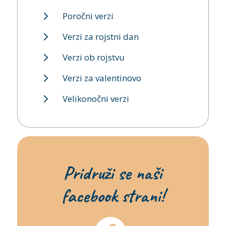
Poročni verzi
Verzi za rojstni dan
Verzi ob rojstvu
Verzi za valentinovo
Velikonočni verzi
Pridruži se naši
facebook strani!