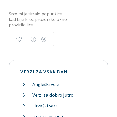
Srce mi je titralo poput žice
kad ti je kroz prozorsko okno
provirilo lice.
0
VERZI ZA VSAK DAN
Angleški verzi
Verzi za dobro jutro
Hrvaški verzi
Izpovedni verzi