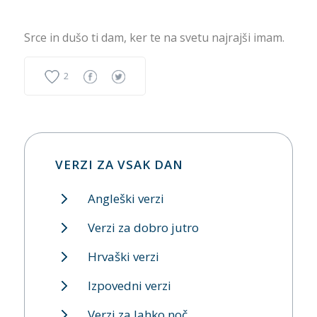
Srce in dušo ti dam, ker te na svetu najrajši imam.
2
VERZI ZA VSAK DAN
Angleški verzi
Verzi za dobro jutro
Hrvaški verzi
Izpovedni verzi
Verzi za lahko noč