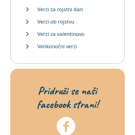
Verzi za rojstni dan
Verzi ob rojstvu
Verzi za valentinovo
Velikonočni verzi
Pridruži se naši
facebook strani!