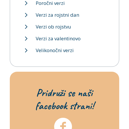
Poročni verzi
Verzi za rojstni dan
Verzi ob rojstvu
Verzi za valentinovo
Velikonočni verzi
Pridruži se naši
facebook strani!