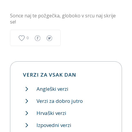
Sonce naj te požgečka, globoko v srcu naj skrije
se!
0
VERZI ZA VSAK DAN
Angleški verzi
Verzi za dobro jutro
Hrvaški verzi
Izpovedni verzi