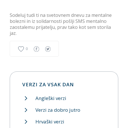
Sodeluj tudi ti na svetovnem dnevu za mentalne
bolezni in iz solidarnosti pošlji SMS mentalno
zaostalemu prijatelju, prav tako kot sem storila
jaz.
0
VERZI ZA VSAK DAN
Angleški verzi
Verzi za dobro jutro
Hrvaški verzi