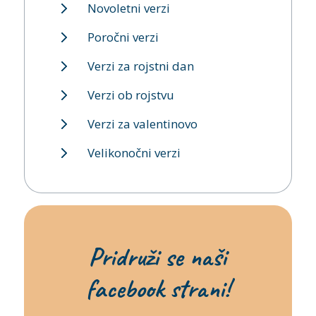
Novoletni verzi
Poročni verzi
Verzi za rojstni dan
Verzi ob rojstvu
Verzi za valentinovo
Velikonočni verzi
Pridruži se naši
facebook strani!