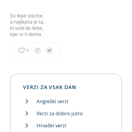
So lepe stezice,
a najlepša je ta,
ki vodi do tebe,
kjer si ti doma.
0
VERZI ZA VSAK DAN
Angleški verzi
Verzi za dobro jutro
Hrvaški verzi