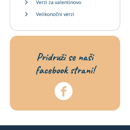
Verzi za valentinovo
Velikonočni verzi
Pridruži se naši
facebook strani!