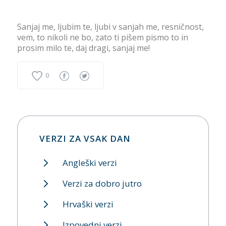
Sanjaj me, ljubim te, ljubi v sanjah me, resničnost,
vem, to nikoli ne bo, zato ti pišem pismo to in
prosim milo te, daj dragi, sanjaj me!
0
VERZI ZA VSAK DAN
Angleški verzi
Verzi za dobro jutro
Hrvaški verzi
Izpovedni verzi