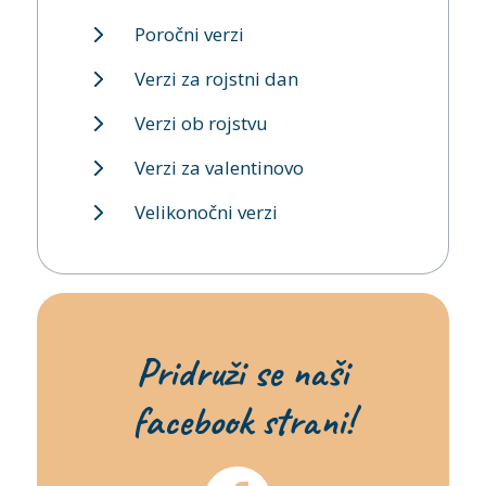
Poročni verzi
Verzi za rojstni dan
Verzi ob rojstvu
Verzi za valentinovo
Velikonočni verzi
Pridruži se naši
facebook strani!