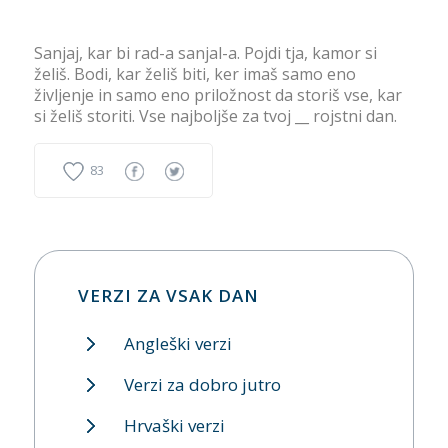
Sanjaj, kar bi rad-a sanjal-a. Pojdi tja, kamor si
želiš. Bodi, kar želiš biti, ker imaš samo eno
življenje in samo eno priložnost da storiš vse, kar
si želiš storiti. Vse najboljše za tvoj __ rojstni dan.
83
VERZI ZA VSAK DAN
Angleški verzi
Verzi za dobro jutro
Hrvaški verzi