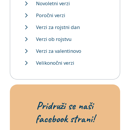
Novoletni verzi
Poročni verzi
Verzi za rojstni dan
Verzi ob rojstvu
Verzi za valentinovo
Velikonočni verzi
Pridruži se naši
facebook strani!