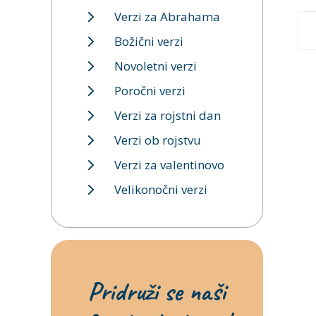
Verzi za Abrahama
Božični verzi
Novoletni verzi
Poročni verzi
Verzi za rojstni dan
Verzi ob rojstvu
Verzi za valentinovo
Velikonočni verzi
Pridruži se naši