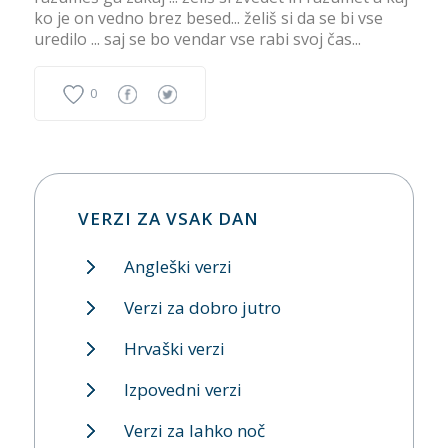
ko je on vedno brez besed... želiš si da se bi vse
uredilo ... saj se bo vendar vse rabi svoj čas...
0
VERZI ZA VSAK DAN
Angleški verzi
Verzi za dobro jutro
Hrvaški verzi
Izpovedni verzi
Verzi za lahko noč