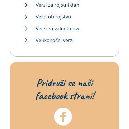
Verzi za rojstni dan
Verzi ob rojstvu
Verzi za valentinovo
Velikonočni verzi
Pridruži se naši
facebook strani!