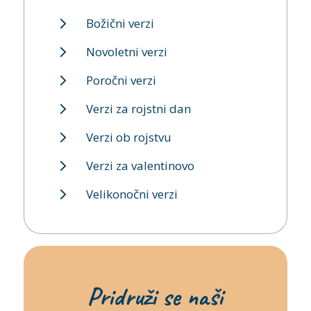
Božični verzi
Novoletni verzi
Poročni verzi
Verzi za rojstni dan
Verzi ob rojstvu
Verzi za valentinovo
Velikonočni verzi
Pridruži se naši