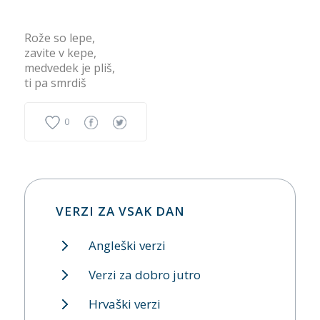
Rože so lepe,
zavite v kepe,
medvedek je pliš,
ti pa smrdiš
0
VERZI ZA VSAK DAN
Angleški verzi
Verzi za dobro jutro
Hrvaški verzi