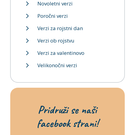
Novoletni verzi
Poročni verzi
Verzi za rojstni dan
Verzi ob rojstvu
Verzi za valentinovo
Velikonočni verzi
Pridruži se naši
facebook strani!