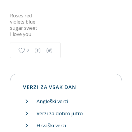
Roses red
violets blue
sugar sweet
I love you
0
VERZI ZA VSAK DAN
Angleški verzi
Verzi za dobro jutro
Hrvaški verzi