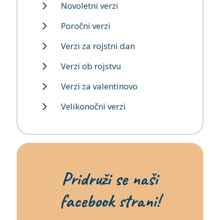
Novoletni verzi
Poročni verzi
Verzi za rojstni dan
Verzi ob rojstvu
Verzi za valentinovo
Velikonočni verzi
Pridruži se naši
facebook strani!