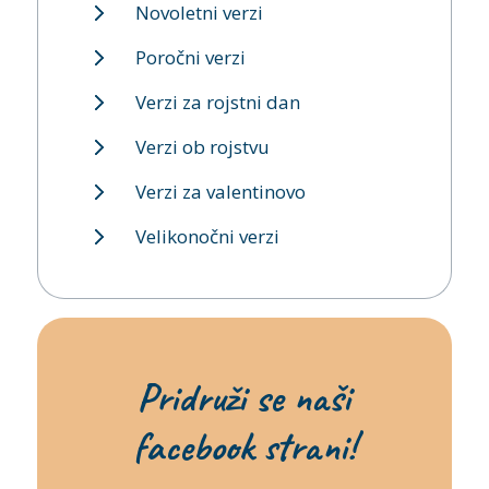
Novoletni verzi
Poročni verzi
Verzi za rojstni dan
Verzi ob rojstvu
Verzi za valentinovo
Velikonočni verzi
Pridruži se naši
facebook strani!