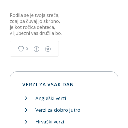
Rodila se je tvoja sreča,
zdaj pa čuvaj jo skrbno,
je kot rožica dehteča,
v ljubezni vas družila bo.
0
VERZI ZA VSAK DAN
Angleški verzi
Verzi za dobro jutro
Hrvaški verzi