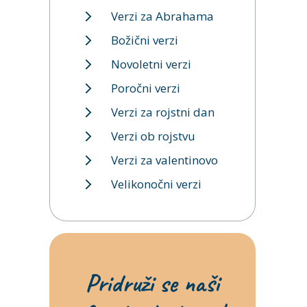
Verzi za Abrahama
Božični verzi
Novoletni verzi
Poročni verzi
Verzi za rojstni dan
Verzi ob rojstvu
Verzi za valentinovo
Velikonočni verzi
Pridruži se naši