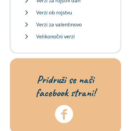
Verzi za rojstni dan
Verzi ob rojstvu
Verzi za valentinovo
Velikonočni verzi
Pridruži se naši
facebook strani!