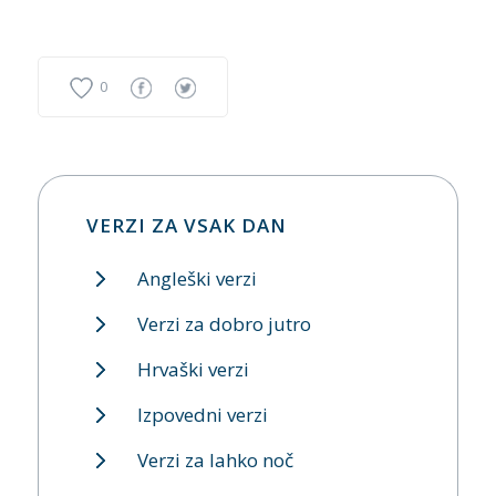
0
VERZI ZA VSAK DAN
Angleški verzi
Verzi za dobro jutro
Hrvaški verzi
Izpovedni verzi
Verzi za lahko noč