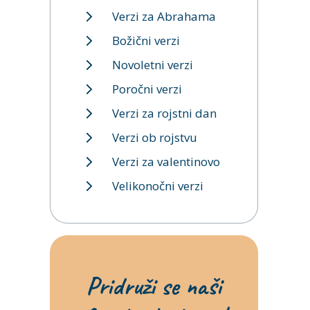
Verzi za Abrahama
Božični verzi
Novoletni verzi
Poročni verzi
Verzi za rojstni dan
Verzi ob rojstvu
Verzi za valentinovo
Velikonočni verzi
Pridruži se naši