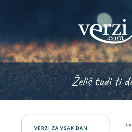
Želiš tudi ti d
Rad
VERZI ZA VSAK DAN