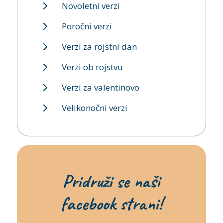
Novoletni verzi
Poročni verzi
Verzi za rojstni dan
Verzi ob rojstvu
Verzi za valentinovo
Velikonočni verzi
Pridruži se naši
facebook strani!