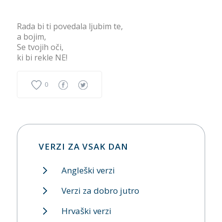
Rada bi ti povedala ljubim te,
a bojim,
Se tvojih oči,
ki bi rekle NE!
0
VERZI ZA VSAK DAN
Angleški verzi
Verzi za dobro jutro
Hrvaški verzi