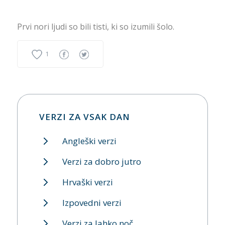
Prvi nori ljudi so bili tisti, ki so izumili šolo.
1
VERZI ZA VSAK DAN
Angleški verzi
Verzi za dobro jutro
Hrvaški verzi
Izpovedni verzi
Verzi za lahko noč