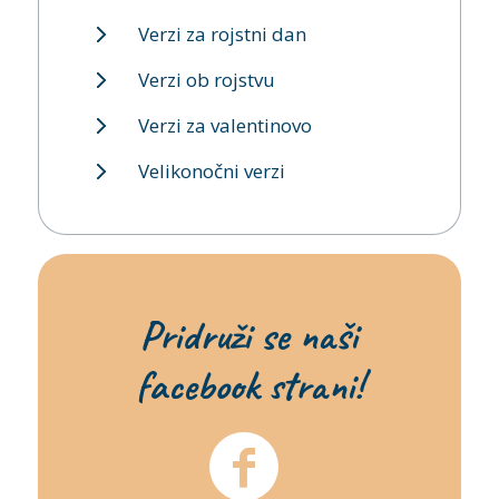
Verzi za rojstni dan
Verzi ob rojstvu
Verzi za valentinovo
Velikonočni verzi
Pridruži se naši
facebook strani!