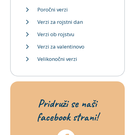
Poročni verzi
Verzi za rojstni dan
Verzi ob rojstvu
Verzi za valentinovo
Velikonočni verzi
Pridruži se naši
facebook strani!