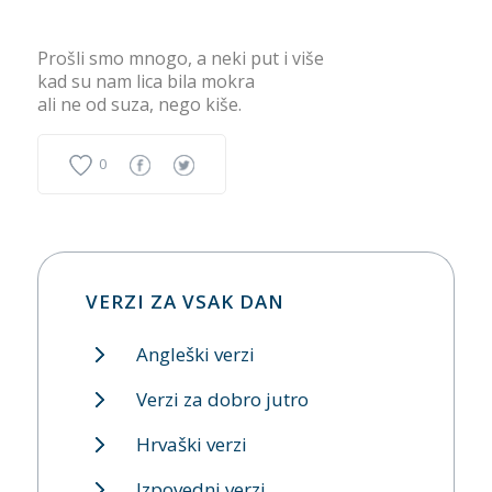
Prošli smo mnogo, a neki put i više
kad su nam lica bila mokra
ali ne od suza, nego kiše.
0
VERZI ZA VSAK DAN
Angleški verzi
Verzi za dobro jutro
Hrvaški verzi
Izpovedni verzi