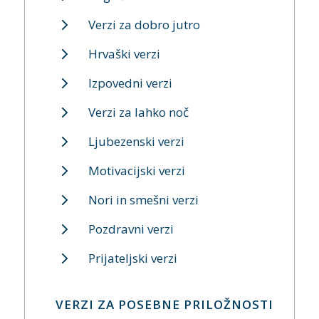
Verzi za dobro jutro
Hrvaški verzi
Izpovedni verzi
Verzi za lahko noč
Ljubezenski verzi
Motivacijski verzi
Nori in smešni verzi
Pozdravni verzi
Prijateljski verzi
VERZI ZA POSEBNE PRILOŽNOSTI