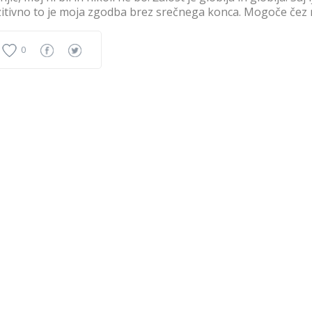
itivno to je moja zgodba brez srečnega konca. Mogoče čez n
0