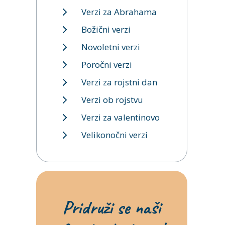
Verzi za Abrahama
Božični verzi
Novoletni verzi
Poročni verzi
Verzi za rojstni dan
Verzi ob rojstvu
Verzi za valentinovo
Velikonočni verzi
Pridruži se naši