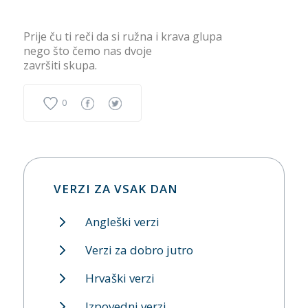
Prije ču ti reči da si ružna i krava glupa
nego što čemo nas dvoje
završiti skupa.
0
VERZI ZA VSAK DAN
Angleški verzi
Verzi za dobro jutro
Hrvaški verzi
Izpovedni verzi