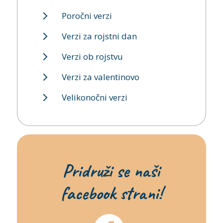
Poročni verzi
Verzi za rojstni dan
Verzi ob rojstvu
Verzi za valentinovo
Velikonočni verzi
Pridruži se naši
facebook strani!