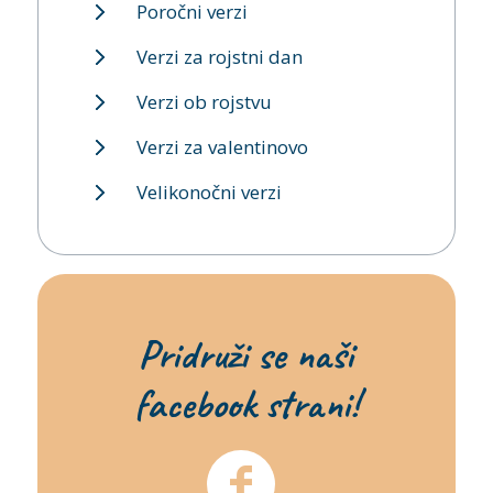
Poročni verzi
Verzi za rojstni dan
Verzi ob rojstvu
Verzi za valentinovo
Velikonočni verzi
Pridruži se naši
facebook strani!