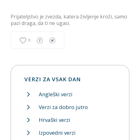
Prijateljstvo je zvezda, katera življenje kroži, samo
pazi draga, da ti ne ugasi.
0
VERZI ZA VSAK DAN
Angleški verzi
Verzi za dobro jutro
Hrvaški verzi
Izpovedni verzi