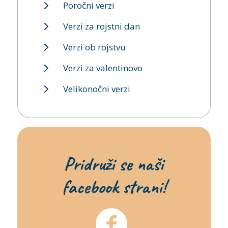
Poročni verzi
Verzi za rojstni dan
Verzi ob rojstvu
Verzi za valentinovo
Velikonočni verzi
Pridruži se naši
facebook strani!