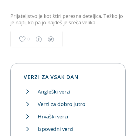
Prijateljstvo je kot štiri peresna deteljica. Težko jo
je najti, ko pa jo najdeš je sreča velika.
0
VERZI ZA VSAK DAN
Angleški verzi
Verzi za dobro jutro
Hrvaški verzi
Izpovedni verzi