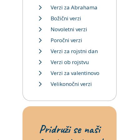
Verzi za Abrahama
Božični verzi
Novoletni verzi
Poročni verzi
Verzi za rojstni dan
Verzi ob rojstvu
Verzi za valentinovo
Velikonočni verzi
Pridruži se naši