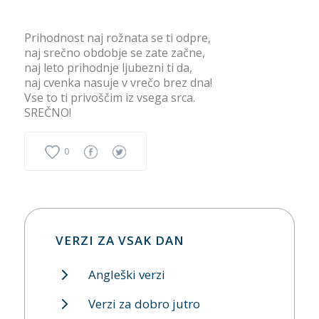
Prihodnost naj rožnata se ti odpre,
naj srečno obdobje se zate začne,
naj leto prihodnje ljubezni ti da,
naj cvenka nasuje v vrečo brez dna!
Vse to ti privoščim iz vsega srca.
SREČNO!
0
VERZI ZA VSAK DAN
Angleški verzi
Verzi za dobro jutro