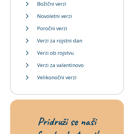
Božični verzi
Novoletni verzi
Poročni verzi
Verzi za rojstni dan
Verzi ob rojstvu
Verzi za valentinovo
Velikonočni verzi
Pridruži se naši