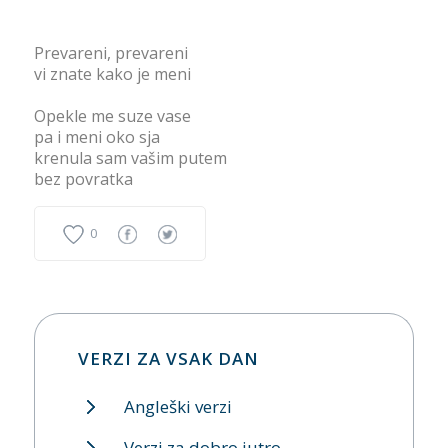
Prevareni, prevareni
vi znate kako je meni
Opekle me suze vase
pa i meni oko sja
krenula sam vašim putem
bez povratka
0
VERZI ZA VSAK DAN
Angleški verzi
Verzi za dobro jutro