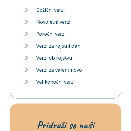
Božični verzi
Novoletni verzi
Poročni verzi
Verzi za rojstni dan
Verzi ob rojstvu
Verzi za valentinovo
Velikonočni verzi
Pridruži se naši