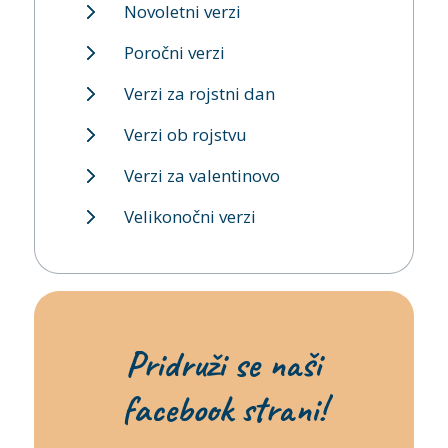
Novoletni verzi
Poročni verzi
Verzi za rojstni dan
Verzi ob rojstvu
Verzi za valentinovo
Velikonočni verzi
Pridruži se naši
facebook strani!