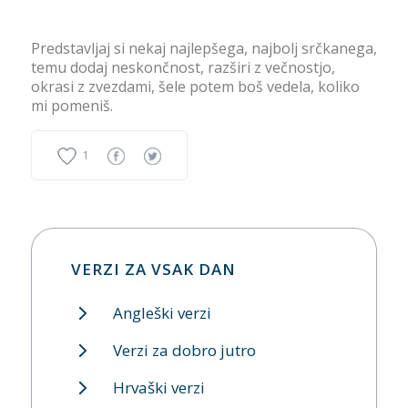
Predstavljaj si nekaj najlepšega, najbolj srčkanega,
temu dodaj neskončnost, razširi z večnostjo,
okrasi z zvezdami, šele potem boš vedela, koliko
mi pomeniš.
1
VERZI ZA VSAK DAN
Angleški verzi
Verzi za dobro jutro
Hrvaški verzi