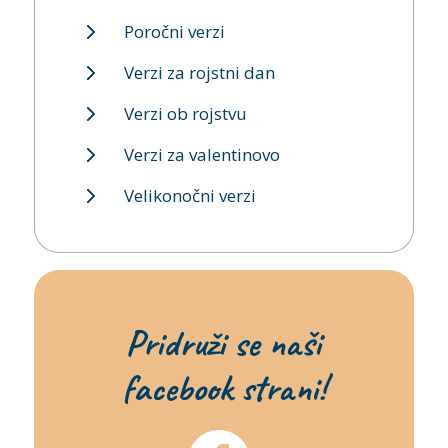
Poročni verzi
Verzi za rojstni dan
Verzi ob rojstvu
Verzi za valentinovo
Velikonočni verzi
Pridruži se naši
facebook strani!