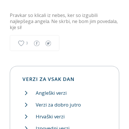
Pravkar so klicali iz nebes, ker so izgubili
najlepšega angela. Ne skrbi, ne bom jim povedala,
kje si!
3
VERZI ZA VSAK DAN
Angleški verzi
Verzi za dobro jutro
Hrvaški verzi
Izpovedni verzi