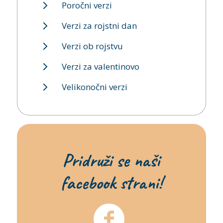
Poročni verzi
Verzi za rojstni dan
Verzi ob rojstvu
Verzi za valentinovo
Velikonočni verzi
Pridruži se naši
facebook strani!