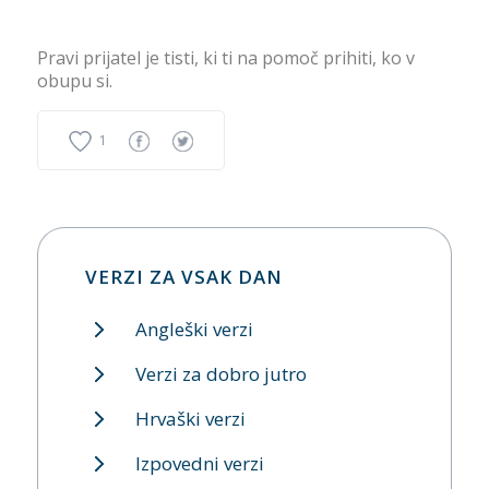
Pravi prijatel je tisti, ki ti na pomoč prihiti, ko v
obupu si.
1
VERZI ZA VSAK DAN
Angleški verzi
Verzi za dobro jutro
Hrvaški verzi
Izpovedni verzi