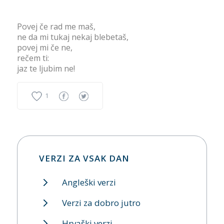
Povej če rad me maš,
ne da mi tukaj nekaj blebetaš,
povej mi če ne,
rečem ti:
jaz te ljubim ne!
1
VERZI ZA VSAK DAN
Angleški verzi
Verzi za dobro jutro
Hrvaški verzi