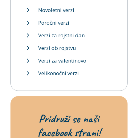
Novoletni verzi
Poročni verzi
Verzi za rojstni dan
Verzi ob rojstvu
Verzi za valentinovo
Velikonočni verzi
Pridruži se naši
facebook strani!