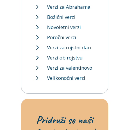
Verzi za Abrahama
Božični verzi
Novoletni verzi
Poročni verzi
Verzi za rojstni dan
Verzi ob rojstvu
Verzi za valentinovo
Velikonočni verzi
Pridruži se naši