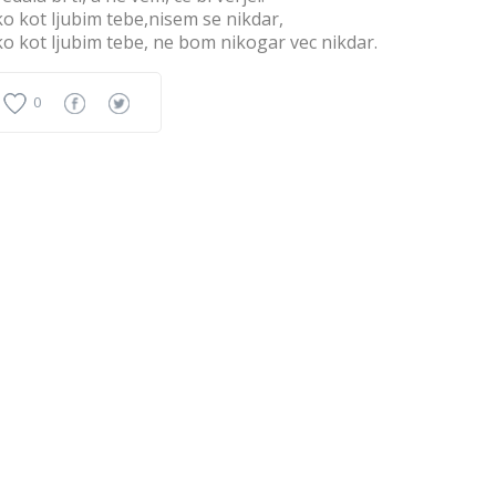
o kot ljubim tebe,nisem se nikdar,
o kot ljubim tebe, ne bom nikogar vec nikdar.
0