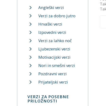
Tak
Angleški verzi
Tak
Verzi za dobro jutro
Hrvaški verzi
Izpovedni verzi
Verzi za lahko noč
Ljubezenski verzi
Motivacijski verzi
Nori in smešni verzi
Pozdravni verzi
Prijateljski verzi
VERZI ZA POSEBNE
PRILOŽNOSTI