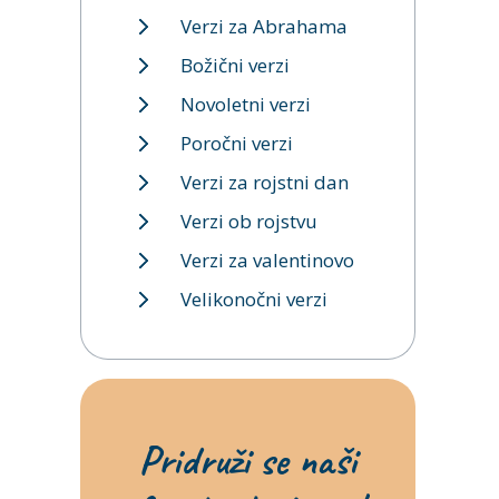
Verzi za Abrahama
Božični verzi
Novoletni verzi
Poročni verzi
Verzi za rojstni dan
Verzi ob rojstvu
Verzi za valentinovo
Velikonočni verzi
Pridruži se naši