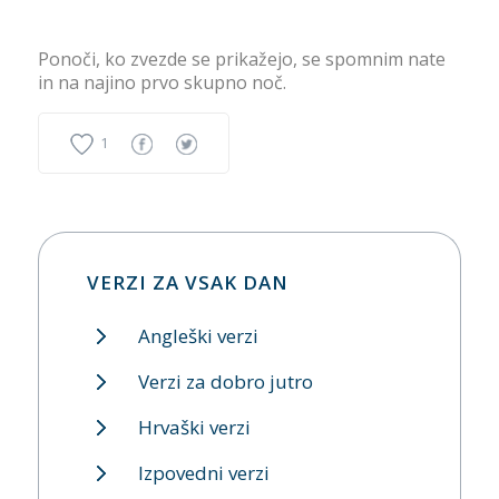
Ponoči, ko zvezde se prikažejo, se spomnim nate
in na najino prvo skupno noč.
1
VERZI ZA VSAK DAN
Angleški verzi
Verzi za dobro jutro
Hrvaški verzi
Izpovedni verzi