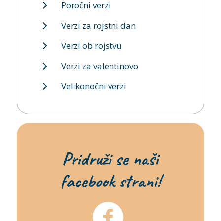
Poročni verzi
Verzi za rojstni dan
Verzi ob rojstvu
Verzi za valentinovo
Velikonočni verzi
Pridruži se naši
facebook strani!