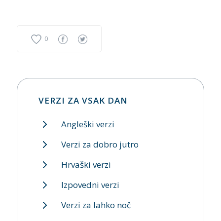
0
VERZI ZA VSAK DAN
Angleški verzi
Verzi za dobro jutro
Hrvaški verzi
Izpovedni verzi
Verzi za lahko noč