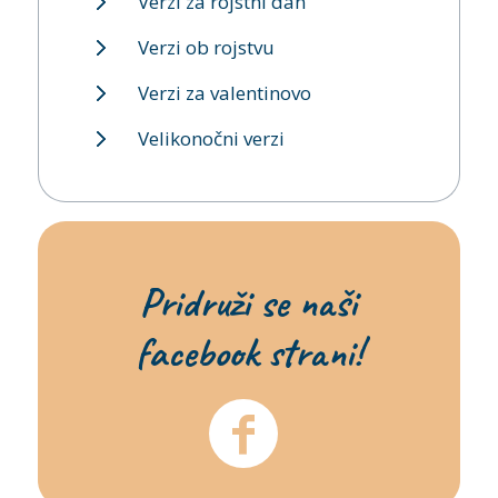
Verzi za rojstni dan
Verzi ob rojstvu
Verzi za valentinovo
Velikonočni verzi
Pridruži se naši
facebook strani!