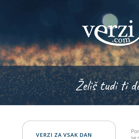
Želiš tudi ti d
Pom
VERZI ZA VSAK DAN
se 