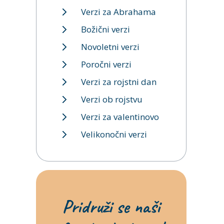
Verzi za Abrahama
Božični verzi
Novoletni verzi
Poročni verzi
Verzi za rojstni dan
Verzi ob rojstvu
Verzi za valentinovo
Velikonočni verzi
Pridruži se naši